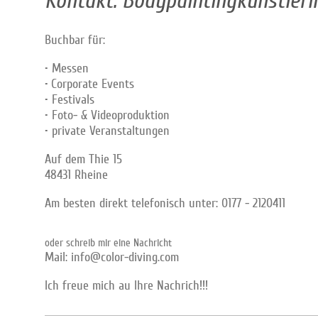
Kontakt: Bodypaintingkünstleri
Buchbar für:
• Messen
•
Corporate Events
• Festivals
• Foto- & Videoproduktion
• private Veranstaltungen
Auf dem Thie 15
48431 Rheine
Am besten direkt telefonisch unter: 0177 - 2120411
oder schreib mir eine Nachricht
Mail: info@color-diving.com
Ich freue mich au Ihre Nachrich!!!