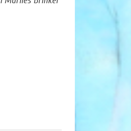
n Marlies Brinker