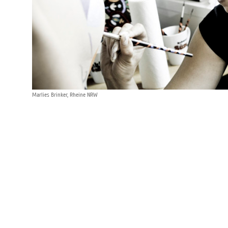
Marlies Brinker, Rheine NRW