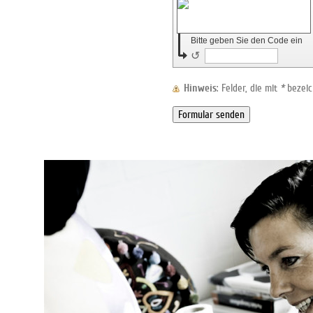
Bitte geben Sie den Code ein
↺
Hinweis
: Felder, die mit
*
bezeich