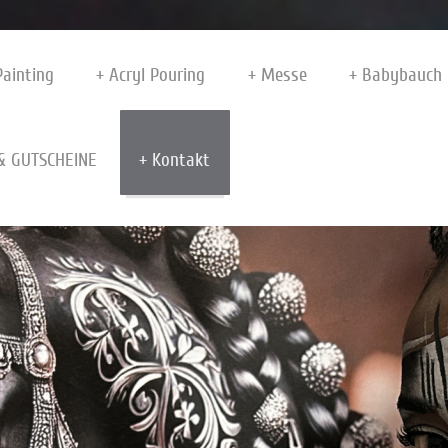
Painting
Acryl Pouring
Messe
Babybauch 
& GUTSCHEINE
Kontakt