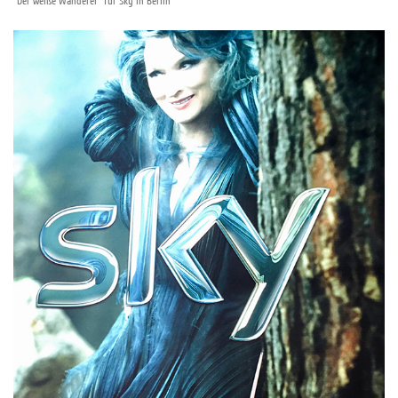
"Der weiße Wanderer" für Sky in Berlin