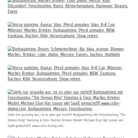
Sieht nur gruselig aus, ist es aber gar nicht!!! Bodypainting mit Fotoshooting "The
Demon King" Painting & Foto: Marlies Brinker Model: Michael Eisel Hat soooo viel
Spaß gemacht!!!! www.color-diving.com