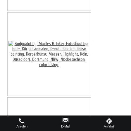
Anrufen
E-Mail
Anfahrt